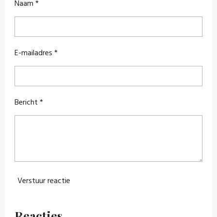
Naam *
E-mailadres *
Bericht *
Verstuur reactie
Reacties