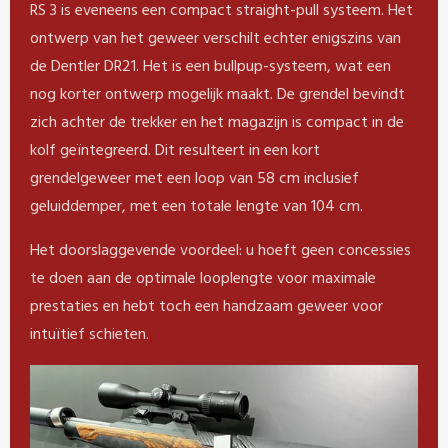
RS 3 is eveneens een compact straight-pull systeem. Het
ontwerp van het geweer verschilt echter enigszins van
de Dentler DR21. Het is een bullpup-systeem, wat een
nog korter ontwerp mogelijk maakt. De grendel bevindt
zich achter de trekker en het magazijn is compact in de
kolf geïntegreerd. Dit resulteert in een kort
grendelgeweer met een loop van 58 cm inclusief
geluiddemper, met een totale lengte van 104 cm.
Het doorslaggevende voordeel: u hoeft geen concessies
te doen aan de optimale looplengte voor maximale
prestaties en hebt toch een handzaam geweer voor
intuïtief schieten.